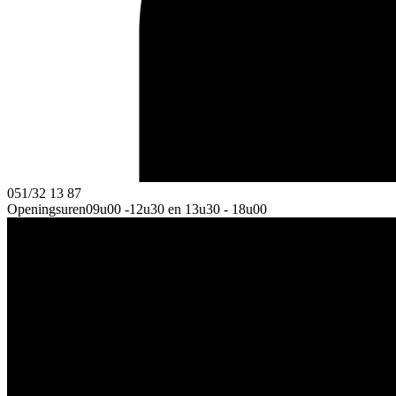
051/32 13 87
Openingsuren
09u00 -12u30 en 13u30 - 18u00