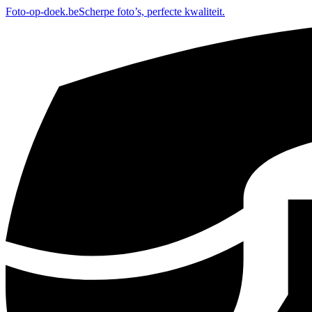
Foto-op-doek.be
Scherpe foto’s, perfecte kwaliteit.