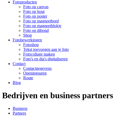
Fotoproducten
Foto op canvas
Foto op hout
Foto op poster
Foto op magneetbord
Foto op magneetblokje
Foto op dibond
Shop
Fotobewerkingen
Fotoshop
Tekst toevoegen aan je foto
Fotocollage maken
Foto's en dia's digitaliseren
Contact
Contactgegevens
Openingsuren
Route
Blog
Bedrijven en business partners
Business
Partners