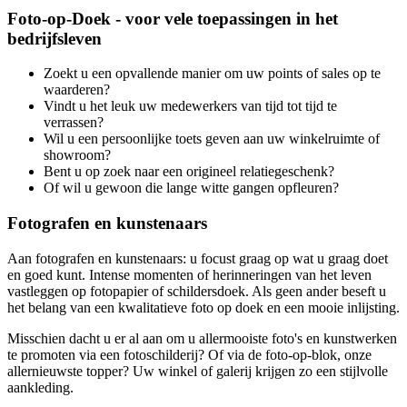
Foto-op-Doek - voor vele toepassingen in het
bedrijfsleven
Zoekt u een opvallende manier om uw points of sales op te
waarderen?
Vindt u het leuk uw medewerkers van tijd tot tijd te
verrassen?
Wil u een persoonlijke toets geven aan uw winkelruimte of
showroom?
Bent u op zoek naar een origineel relatiegeschenk?
Of wil u gewoon die lange witte gangen opfleuren?
Fotografen en kunstenaars
Aan fotografen en kunstenaars: u focust graag op wat u graag doet
en goed kunt. Intense momenten of herinneringen van het leven
vastleggen op fotopapier of schildersdoek. Als geen ander beseft u
het belang van een kwalitatieve foto op doek en een mooie inlijsting.
Misschien dacht u er al aan om u allermooiste foto's en kunstwerken
te promoten via een fotoschilderij? Of via de foto-op-blok, onze
allernieuwste topper? Uw winkel of galerij krijgen zo een stijlvolle
aankleding.